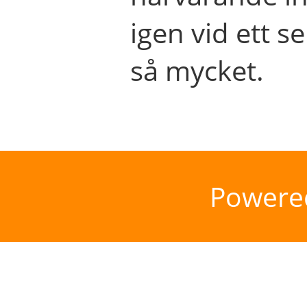
igen vid ett se
så mycket.
Powere