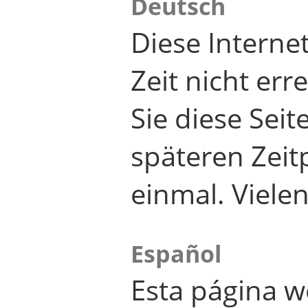
Deutsch
Diese Internet
Zeit nicht er
Sie diese Seit
späteren Zei
einmal. Viele
Español
Esta página w