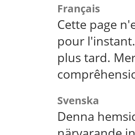
Français
Cette page n'
pour l'instant
plus tard. Me
comprêhensi
Svenska
Denna hemsid
närvarande in